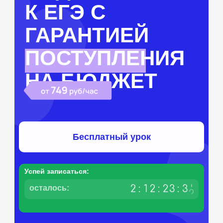
К ЕГЭ С
ГАРАНТИЕЙ
ПОСТУПЛЕНИЯ
НА БЮДЖЕТ
Бесплатный урок
Успей записаться:
0
2
:
1
2
:
2
3
:
3
осталось:
1