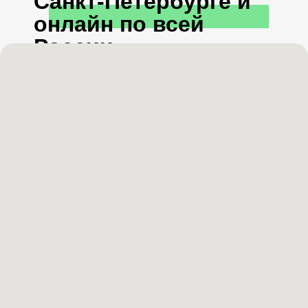
Санкт-Петербурге и
онлайн по всей
России