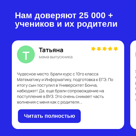
Нам доверяют 25 000 +
учеников и их родители
Читать полностью