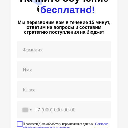
бесплатно!
бесплатно!
Мы перезвоним вам в течение 15 минут,
ответим на вопросы и составим
стратегию поступления на бюджет
Фамилия
Имя
Класс
+7
Я согласен(а) на обработку персональных данных.
Согласие
обработки персональных данных