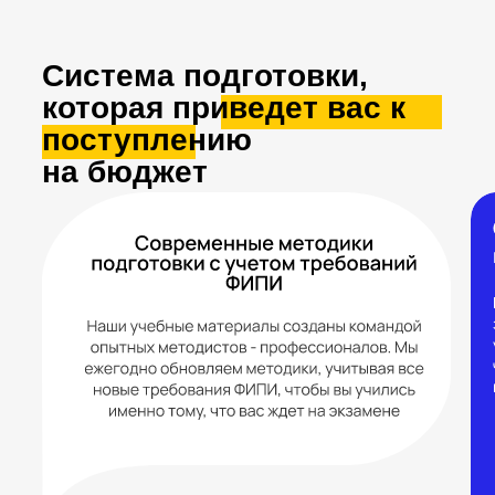
Система подготовки,
которая приведет вас к
поступлению
на бюджет