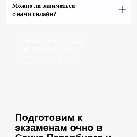
Можно ли заниматься
с нами онлайн?
Не нашли ответа
на свой вопрос?
Напишите нам, и наш
менеджер ответит на них
Подготовим к
экзаменам очно в