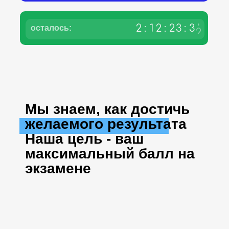
0
2
:
1
2
:
2
3
:
3
осталось:
1
Мы знаем, как достичь
желаемого результата
Наша цель - ваш
максимальный балл на
экзамене