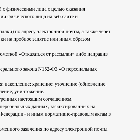
 с физическими лица с целью оказания
ий физического лица на веб-сайте и
лки) по адресу электронной почты, а также через
ки на пробное занятие или иным образом
пометкой «Отказаться от рассылки» либо направив
едерального закона N152-ФЗ «О персональных
; накопление; хранение; уточнение (обновление,
аление; уничтожение.
отренных настоящим соглашением.
 персональных данных, зафиксированных на
й Федерации» и иным нормативно-правовым актам в
ьменного заявления по адресу электронной почты