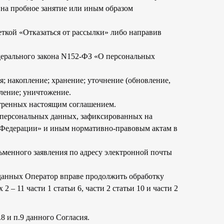
 на пробное занятие или иным образом
еткой «Отказаться от рассылки» либо направив
едерального закона N152-ФЗ «О персональных
; накопление; хранение; уточнение (обновление,
аление; уничтожение.
отренных настоящим соглашением.
 персональных данных, зафиксированных на
й Федерации» и иным нормативно-правовым актам в
ьменного заявления по адресу электронной почты
 данных Оператор вправе продолжить обработку
– 11 части 1 статьи 6, части 2 статьи 10 и части 2
8 и п.9 данного Согласия.