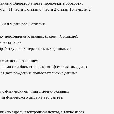
 данных Оператор вправе продолжить обработку
– 11 части 1 статьи 6, части 2 статьи 10 и части 2
8 и п.9 данного Согласия.
ку персональных данных (далее – Согласие).
вое согласие
обработку своих персональных данных со
и с их использованием.
ьными или биометрическими: фамилия, имя, дата
ная дата рождения; пользовательские данные
 с физическими лица с целью оказания
ий физического лица на веб-сайте и
) по адресу электронной почты, а также через