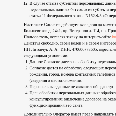
В случае отзыва субъектом персональных данны
персональных данных без согласия субъекта перс
статьи 11 Федерального закона N152-ФЗ «О перс
Настоящее Согласие действует все время до момент
Большевиков д. 24к1, пр. Ветеранов д. 114, пр. Про
Пользователь, оставляя заявку на интернет-сайте
ht
Действуя свободно, своей волей и в своем интересе
ИП Литовчук А. А., ИНН: 470606778605, адрес эл
следующими условиями:
Данное Согласие дается на обработку персональ
Согласие дается на обработку следующих перс
рождения, город, номера контактных телефонов,
(сведения о местоположении;
Персональные данные не являются общедоступ
Цель обработки персональных данных: обработ
консультирования; заключение договора на оказ
функционирования веб-сайта.
Дополнительно Оператор имеет право направлять 