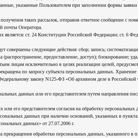
данные, указанные Пользователем при заполнении формы заявки
 получения таких рассылок, отправив ответное сообщение с пом
ой почты Оператора.
 является: ст. 24 Конституции Российской Федерации; ст. 6 Ф
ут совершены следующие действия: сбор; запись; систематизация
ча (распространение, предоставление, доступ); блокирование; уд
тьим лицам исключительно в целях реализации целей, предусм
екращена по запросу субъекта персональных данных. Хранение
 Федеральному закону N125-ФЗ «Об архивном деле в Российско
нальных данных или его представителем путем направления пис
х или его представителем согласия на обработку персональных
ональных данных при наличии оснований, указанных в пунктах 2 
ональных данных» от 27.07.2006 г.
а прекращения обработки персональных данных, указанного в п.