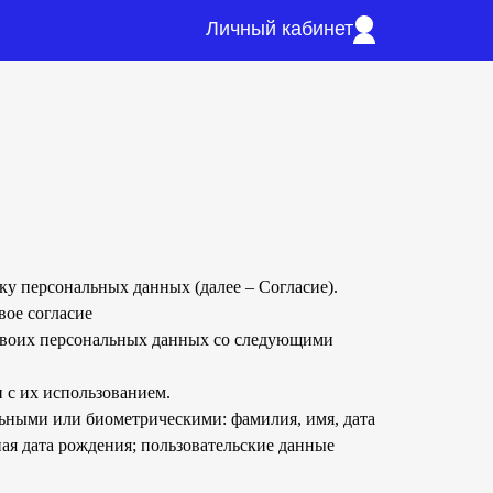
Личный кабинет
ку персональных данных (далее – Согласие).
вое согласие
 своих персональных данных со следующими
и с их использованием.
ьными или биометрическими: фамилия, имя, дата
ная дата рождения; пользовательские данные